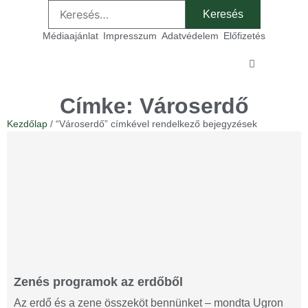
Médiaajánlat
Impresszum
Adatvédelem
Előfizetés
Sz
Címke: Városerdő
Kezdőlap
/ “Városerdő” címkével rendelkező bejegyzések
Zenés programok az erdőből
Az erdő és a zene összeköt bennünket – mondta Ugron