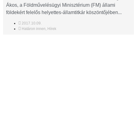
Ákos, a Földművelésügyi Minisztérium (FM) állami
földekért felelős helyettes-államtitkár köszöntőjében...
2017.10.09.
Határon innen
,
Hírek