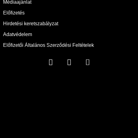
Médiaajánlat
Előfizetés
Hirdetési keretszabályzat
Adatvédelem
Előfizetői Általános Szerződési Feltételek