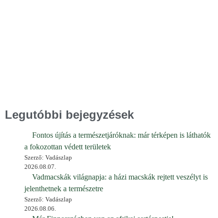
Legutóbbi bejegyzések
Fontos újítás a természetjáróknak: már térképen is láthatók
a fokozottan védett területek
Szerző: Vadászlap
2026.08.07.
Vadmacskák világnapja: a házi macskák rejtett veszélyt is
jelenthetnek a természetre
Szerző: Vadászlap
2026.08.06.