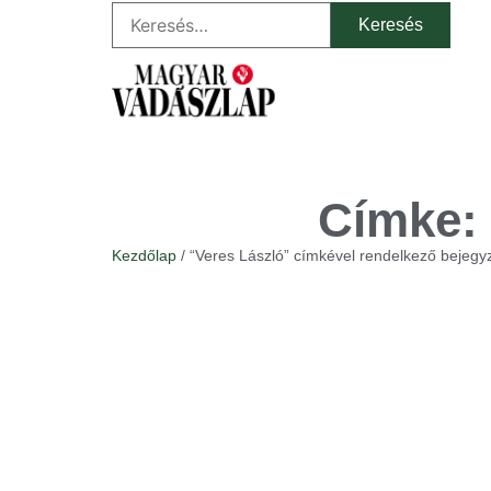
Címke: 
Kezdőlap
/ “Veres László” címkével rendelkező bejegy