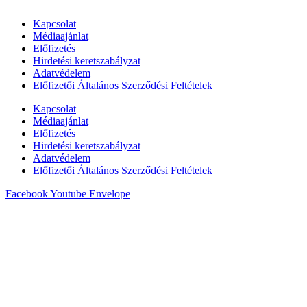
Kapcsolat
Médiaajánlat
Előfizetés
Hirdetési keretszabályzat
Adatvédelem
Előfizetői Általános Szerződési Feltételek
Kapcsolat
Médiaajánlat
Előfizetés
Hirdetési keretszabályzat
Adatvédelem
Előfizetői Általános Szerződési Feltételek
Facebook
Youtube
Envelope