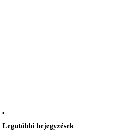
Legutóbbi bejegyzések