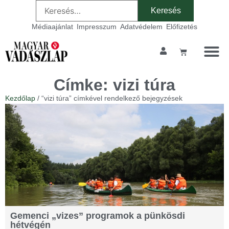
Médiaajánlat
Impresszum
Adatvédelem
Előfizetés
Címke: vizi túra
Kezdőlap
/ “vizi túra” címkével rendelkező bejegyzések
Gemenci „vizes” programok a pünkösdi
hétvégén