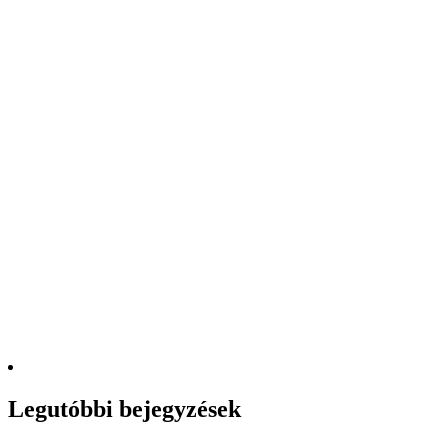
Legutóbbi bejegyzések