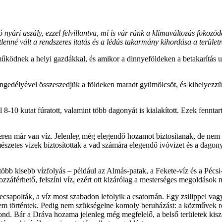
tó nyári aszály, ezzel felvillantva, mi is vár ránk a klímaváltozás fok
lenné vált a rendszeres itatás és a lédús takarmány kihordása a területr
nek a helyi gazdákkal, és amikor a dinnyeföldeken a betakarítás utá
ngedélyével összeszedjük a földeken maradt gyümölcsöt, és kihelyezzük
l 8-10 kutat fúratott, valamint több dagonyát is kialakított. Ezek fennt
ren már van víz. Jelenleg még elegendő hozamot biztosítanak, de nem sz
észetes vizek biztosítottak a vad számára elegendő ivóvizet és a dagony
 több kisebb vízfolyás – például az Almás-patak, a Fekete-víz és a Pécs
zzáférhető, felszíni víz, ezért ott kizárólag a mesterséges megoldások
ecsapolták, a víz most szabadon lefolyik a csatornán. Egy zsilippel vagy 
em történtek. Pedig nem szükségelne komoly beruházást: a közművek rend
nd. Bár a Dráva hozama jelenleg még megfelelő, a belső területek kiszá