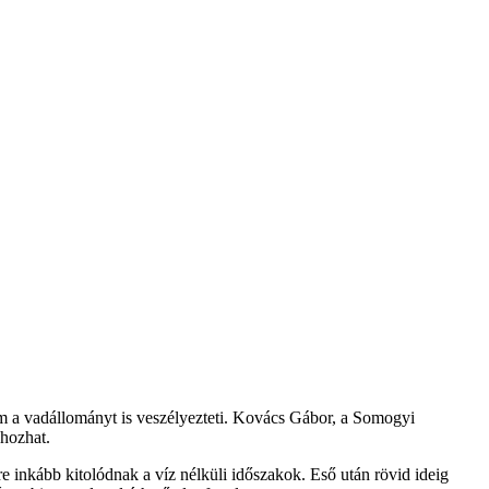
 a vadállományt is veszélyezteti. Kovács Gábor, a Somogyi
 hozhat.
inkább kitolódnak a víz nélküli időszakok. Eső után rövid ideig