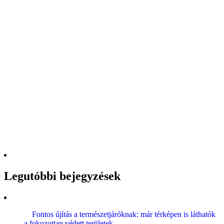
Legutóbbi bejegyzések
Fontos újítás a természetjáróknak: már térképen is láthatók
a fokozottan védett területek