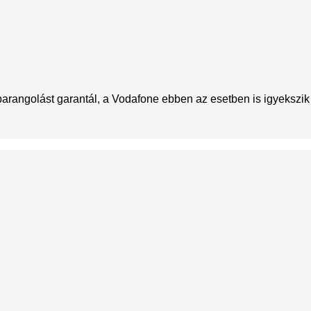
rangolást garantál, a Vodafone ebben az esetben is igyekszik t