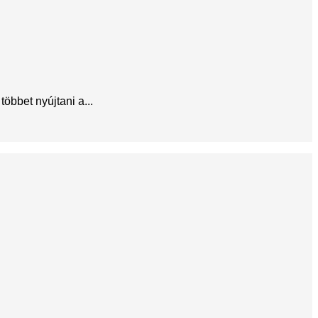
öbbet nyújtani a...