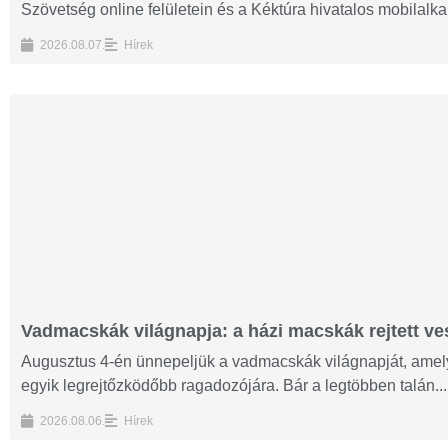
Szövetség online felületein és a Kéktúra hivatalos mobilalk
2026.08.07.
Hírek
Vadmacskák világnapja: a házi macskák rejtett ves
Augusztus 4-én ünnepeljük a vadmacskák világnapját, amelyn
egyik legrejtőzködőbb ragadozójára. Bár a legtöbben talán...
2026.08.06.
Hírek