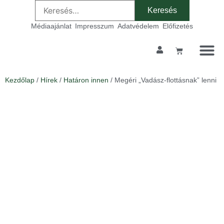
Médiaajánlat
Impresszum
Adatvédelem
Előfizetés
Kezdőlap
/
Hírek
/
Határon innen
/ Megéri „Vadász-flottásnak” lenni