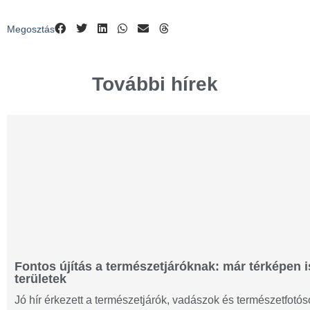
Megosztás
További hírek
Fontos újítás a természetjáróknak: már térképen i
területek
Jó hír érkezett a természetjárók, vadászok és természetfot