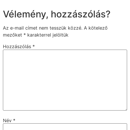
Vélemény, hozzászólás?
Az e-mail címet nem tesszük közzé.
A kötelező
mezőket
*
karakterrel jelöltük
Hozzászólás
*
Név
*