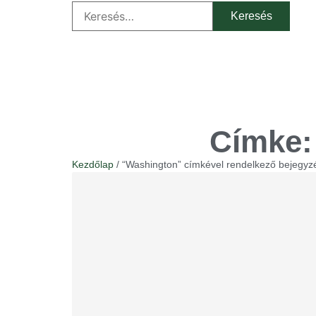
Címke:
Kezdőlap
/ “Washington” címkével rendelkező bejegyz