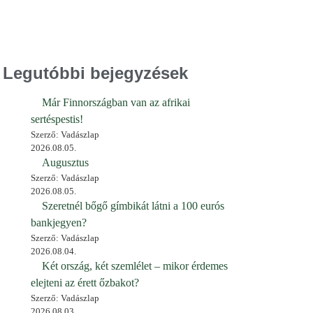
Legutóbbi bejegyzések
Már Finnországban van az afrikai
sertéspestis!
Szerző: Vadászlap
2026.08.05.
Augusztus
Szerző: Vadászlap
2026.08.05.
Szeretnél bőgő gímbikát látni a 100 eurós
bankjegyen?
Szerző: Vadászlap
2026.08.04.
Két ország, két szemlélet – mikor érdemes
elejteni az érett őzbakot?
Szerző: Vadászlap
2026.08.03.