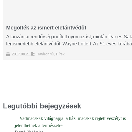
Megölték az ismert elefántvédőt
A tanzániai rendőrség indított nyomozást, miután Dar es-Sa
legismertebb elefántvédőt, Wayne Lottert. Az 51 éves korában
2017.08.21.
Határon túl
,
Hírek
Legutóbbi bejegyzések
Vadmacskák világnapja: a házi macskák rejtett veszélyt is
jelenthetnek a természetre
Szerző: Vadászlap