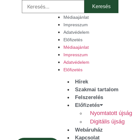
Médiaajánlat
Impresszum
Adatvédelem
Előfizetés
Médiaajánlat
Impresszum
Adatvédelem
Előfizetés
Hírek
Szakmai tartalom
Felszerelés
Előfizetés
Nyomtatott újság
Digitális újság
Webáruház
Kapcsolat