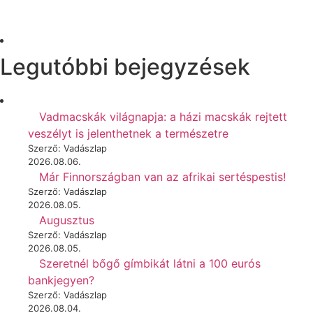
Legutóbbi bejegyzések
Vadmacskák világnapja: a házi macskák rejtett
veszélyt is jelenthetnek a természetre
Szerző: Vadászlap
2026.08.06.
Már Finnországban van az afrikai sertéspestis!
Szerző: Vadászlap
2026.08.05.
Augusztus
Szerző: Vadászlap
2026.08.05.
Szeretnél bőgő gímbikát látni a 100 eurós
bankjegyen?
Szerző: Vadászlap
2026.08.04.