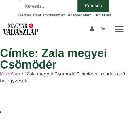
Médiaajánlat
Impresszum
Adatvédelem
Előfizetés
Címke: Zala megyei
Csömödér
Kezdőlap
/ “Zala megyei Csömödér” címkével rendelkező
bejegyzések