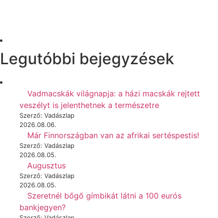
Legutóbbi bejegyzések
Vadmacskák világnapja: a házi macskák rejtett
veszélyt is jelenthetnek a természetre
Szerző: Vadászlap
2026.08.06.
Már Finnországban van az afrikai sertéspestis!
Szerző: Vadászlap
2026.08.05.
Augusztus
Szerző: Vadászlap
2026.08.05.
Szeretnél bőgő gímbikát látni a 100 eurós
bankjegyen?
Szerző: Vadászlap