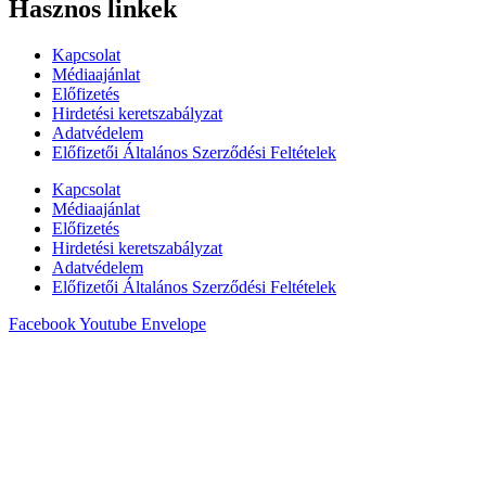
Hasznos linkek
Kapcsolat
Médiaajánlat
Előfizetés
Hirdetési keretszabályzat
Adatvédelem
Előfizetői Általános Szerződési Feltételek
Kapcsolat
Médiaajánlat
Előfizetés
Hirdetési keretszabályzat
Adatvédelem
Előfizetői Általános Szerződési Feltételek
Facebook
Youtube
Envelope