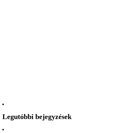
Legutóbbi bejegyzések