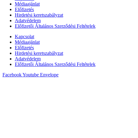
Médiaajánlat
Előfizetés
Hirdetési keretszabályzat
Adatvédelem
Előfizetői Általános Szerződési Feltételek
Kapcsolat
Médiaajánlat
Előfizetés
Hirdetési keretszabályzat
Adatvédelem
Előfizetői Általános Szerződési Feltételek
Facebook
Youtube
Envelope