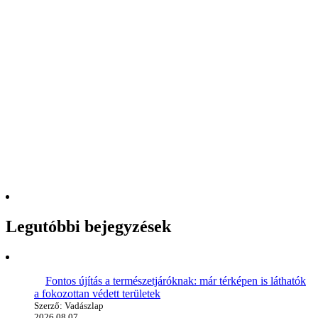
Legutóbbi bejegyzések
Fontos újítás a természetjáróknak: már térképen is láthatók
a fokozottan védett területek
Szerző: Vadászlap
2026.08.07.