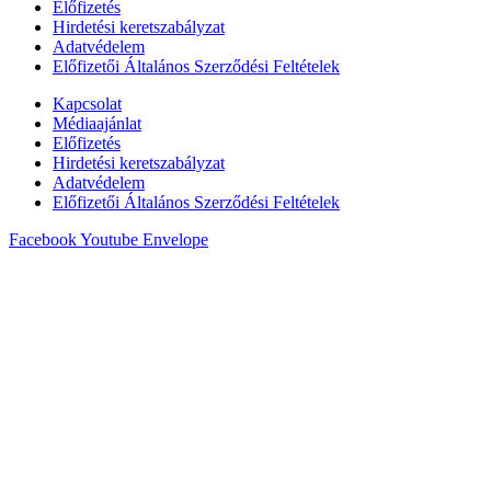
Előfizetés
Hirdetési keretszabályzat
Adatvédelem
Előfizetői Általános Szerződési Feltételek
Kapcsolat
Médiaajánlat
Előfizetés
Hirdetési keretszabályzat
Adatvédelem
Előfizetői Általános Szerződési Feltételek
Facebook
Youtube
Envelope