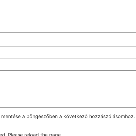
m mentése a böngészőben a következő hozzászólásomhoz.
d. Please reload the page.