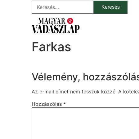
Farkas
Vélemény, hozzászólá
Az e-mail címet nem tesszük közzé.
A kötel
Hozzászólás
*