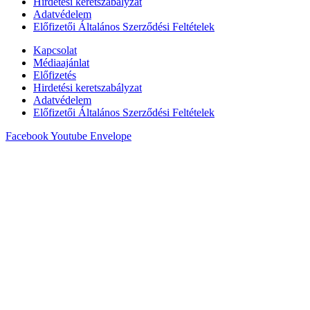
Hirdetési keretszabályzat
Adatvédelem
Előfizetői Általános Szerződési Feltételek
Kapcsolat
Médiaajánlat
Előfizetés
Hirdetési keretszabályzat
Adatvédelem
Előfizetői Általános Szerződési Feltételek
Facebook
Youtube
Envelope