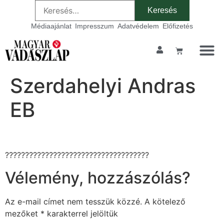
Médiaajánlat
Impresszum
Adatvédelem
Előfizetés
Szerdahelyi Andras
EB
????????????????????????????????????
Vélemény, hozzászólás?
Az e-mail címet nem tesszük közzé.
A kötelező
mezőket
*
karakterrel jelöltük