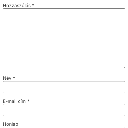
Hozzászólás
*
Név
*
E-mail cím
*
Honlap