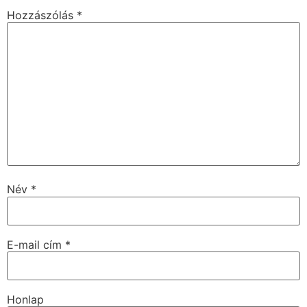
Hozzászólás
*
Név
*
E-mail cím
*
Honlap