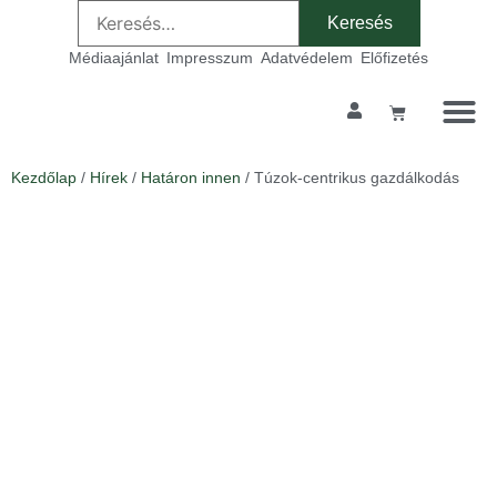
Médiaajánlat
Impresszum
Adatvédelem
Előfizetés
Kezdőlap
/
Hírek
/
Határon innen
/ Túzok-centrikus gazdálkodás