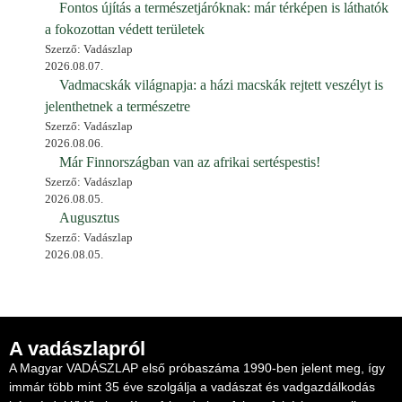
Fontos újítás a természetjáróknak: már térképen is láthatók
a fokozottan védett területek
Szerző: Vadászlap
2026.08.07.
Vadmacskák világnapja: a házi macskák rejtett veszélyt is
jelenthetnek a természetre
Szerző: Vadászlap
2026.08.06.
Már Finnországban van az afrikai sertéspestis!
Szerző: Vadászlap
2026.08.05.
Augusztus
Szerző: Vadászlap
2026.08.05.
A vadászlapról
A Magyar VADÁSZLAP első próbaszáma 1990-ben jelent meg, így
immár több mint 35 éve szolgálja a vadászat és vadgazdálkodás