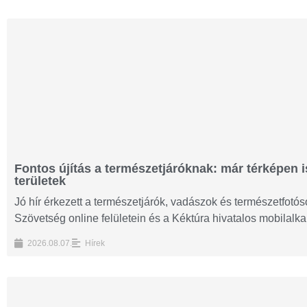
Fontos újítás a természetjáróknak: már térképen i
területek
Jó hír érkezett a természetjárók, vadászok és természetfot
Szövetség online felületein és a Kéktúra hivatalos mobilalk
2026.08.07.
Hírek