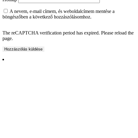
A nevem, e-mail címem, és weboldalcímem mentése a
böngészőben a következő hozzászólásomhoz.
The reCAPTCHA verification period has expired. Please reload the
page.