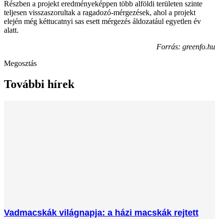
Részben a projekt eredményeképpen több alföldi területen szinte
teljesen visszaszorultak a ragadozó-mérgezések, ahol a projekt
elején még kéttucatnyi sas esett mérgezés áldozatául egyetlen év
alatt.
Forrás: greenfo.hu
Megosztás
További hírek
Vadmacskák világnapja: a házi macskák rejtett