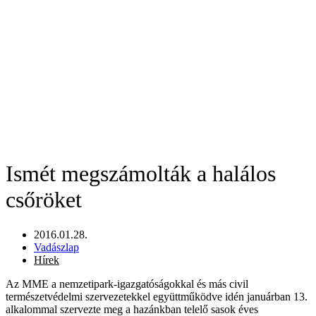
Ismét megszámolták a halálos
csőröket
2016.01.28.
Vadászlap
Hírek
Az MME a nemzetipark-igazgatóságokkal és más civil
természetvédelmi szervezetekkel együttműködve idén januárban 13.
alkalommal szervezte meg a hazánkban telelő sasok éves