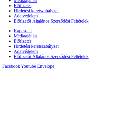
Médiaajánlat
Előfizetés
Hirdetési keretszabályzat
Adatvédelem
Előfizetői Általános Szerződési Feltételek
Kapcsolat
Médiaajánlat
Előfizetés
Hirdetési keretszabályzat
Adatvédelem
Előfizetői Általános Szerződési Feltételek
Facebook
Youtube
Envelope