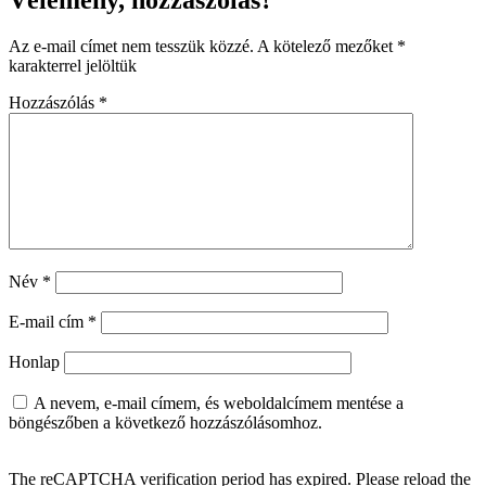
Vélemény, hozzászólás?
Az e-mail címet nem tesszük közzé.
A kötelező mezőket
*
karakterrel jelöltük
Hozzászólás
*
Név
*
E-mail cím
*
Honlap
A nevem, e-mail címem, és weboldalcímem mentése a
böngészőben a következő hozzászólásomhoz.
The reCAPTCHA verification period has expired. Please reload the