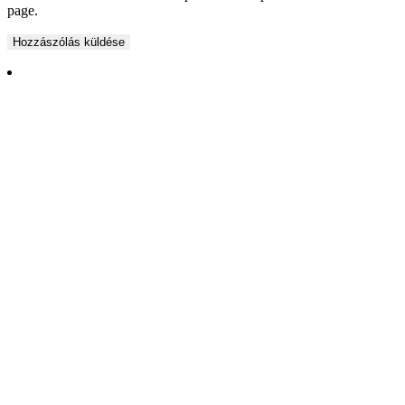
page.