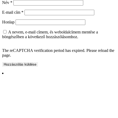
Név
*
E-mail cím
*
Honlap
A nevem, e-mail címem, és weboldalcímem mentése a
böngészőben a következő hozzászólásomhoz.
The reCAPTCHA verification period has expired. Please reload the
page.