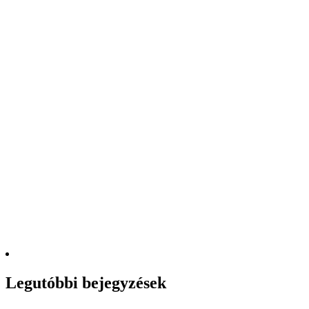
Legutóbbi bejegyzések