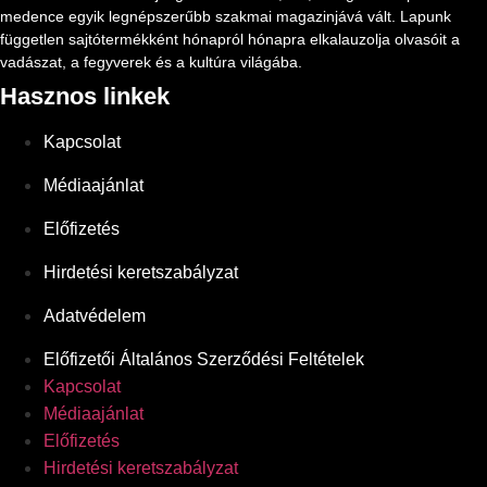
medence egyik legnépszerűbb szakmai magazinjává vált. Lapunk
független sajtótermékként hónapról hónapra elkalauzolja olvasóit a
vadászat, a fegyverek és a kultúra világába.
Hasznos linkek
Kapcsolat
Médiaajánlat
Előfizetés
Hirdetési keretszabályzat
Adatvédelem
Előfizetői Általános Szerződési Feltételek
Kapcsolat
Médiaajánlat
Előfizetés
Hirdetési keretszabályzat