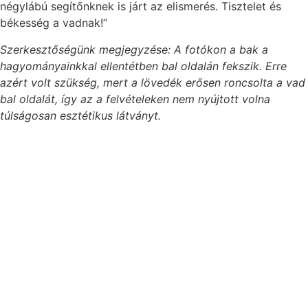
négylábú segítőnknek is járt az elismerés. Tisztelet és
békesség a vadnak!”
Szerkesztőségünk megjegyzése: A fotókon a bak a
hagyományainkkal ellentétben bal oldalán fekszik. Erre
azért volt szükség, mert a lövedék erősen roncsolta a vad
bal oldalát, így az a felvételeken nem nyújtott volna
túlságosan esztétikus látványt.