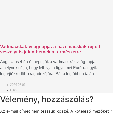
Vadmacskák világnapja: a házi macskák rejtett
veszélyt is jelenthetnek a természetre
Augusztus 4-én ünnepeljük a vadmacskák világnapját,
amelynek célja, hogy felhívja a figyelmet Európa egyik
legrejtőzködőbb ragadozójára. Bár a legtöbben talán...
2026.08.06.
Hírek
Vélemény, hozzászólás?
Az e-mail címet nem tesszük közzé.
A kötelező mezőket
*