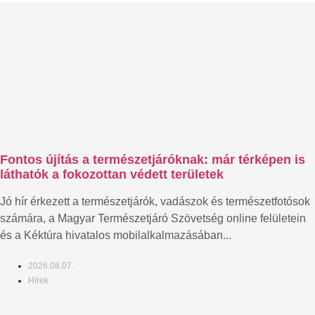
Fontos újítás a természetjáróknak: már térképen is
láthatók a fokozottan védett területek
Jó hír érkezett a természetjárók, vadászok és természetfotósok
számára, a Magyar Természetjáró Szövetség online felületein
és a Kéktúra hivatalos mobilalkalmazásában...
2026.08.07.
Hírek