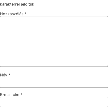
karakterrel jelöltük
Hozzászólás
*
Név
*
E-mail cím
*