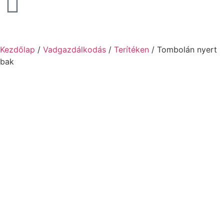
Kezdőlap
/
Vadgazdálkodás
/
Terítéken
/ Tombolán nyert
bak