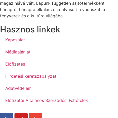
magazinjává vált. Lapunk független sajtótermékként
hónapról hónapra elkalauzolja olvasóit a vadászat, a
fegyverek és a kultúra világába.
Hasznos linkek
Kapcsolat
Médiaajánlat
Előfizetés
Hirdetési keretszabályzat
Adatvédelem
Előfizetői Általános Szerződési Feltételek