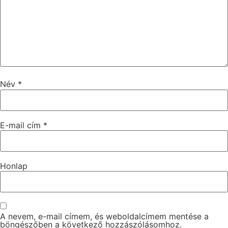
Név
*
E-mail cím
*
Honlap
A nevem, e-mail címem, és weboldalcímem mentése a
böngészőben a következő hozzászólásomhoz.