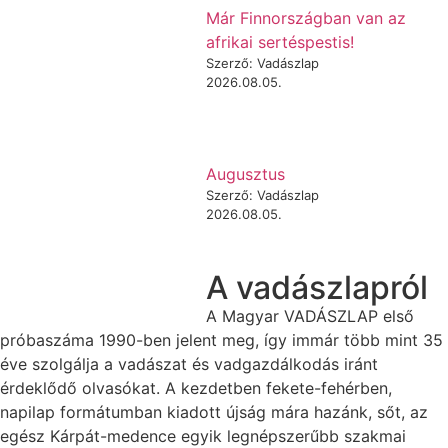
Már Finnországban van az
afrikai sertéspestis!
Szerző: Vadászlap
2026.08.05.
Augusztus
Szerző: Vadászlap
2026.08.05.
A vadászlapról
A Magyar VADÁSZLAP első
próbaszáma 1990-ben jelent meg, így immár több mint 35
éve szolgálja a vadászat és vadgazdálkodás iránt
érdeklődő olvasókat. A kezdetben fekete-fehérben,
napilap formátumban kiadott újság mára hazánk, sőt, az
egész Kárpát-medence egyik legnépszerűbb szakmai