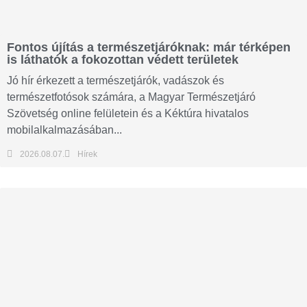
Fontos újítás a természetjáróknak: már térképen
is láthatók a fokozottan védett területek
Jó hír érkezett a természetjárók, vadászok és
természetfotósok számára, a Magyar Természetjáró
Szövetség online felületein és a Kéktúra hivatalos
mobilalkalmazásában...
2026.08.07.
Hírek