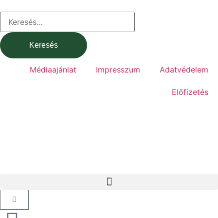
Médiaajánlat
Impresszum
Adatvédelem
Előfizetés