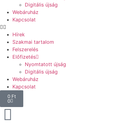
Digitális újság
Webáruház
Kapcsolat
Hírek
Szakmai tartalom
Felszerelés
Előfizetés
Nyomtatott újság
Digitális újság
Webáruház
Kapcsolat
0
Ft
0