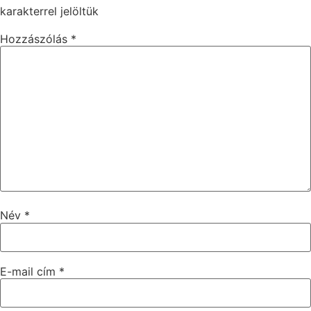
karakterrel jelöltük
Hozzászólás
*
Név
*
E-mail cím
*