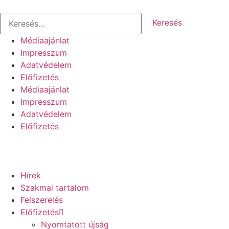
Médiaajánlat
Impresszum
Adatvédelem
Előfizetés
Médiaajánlat
Impresszum
Adatvédelem
Előfizetés
Hírek
Szakmai tartalom
Felszerelés
Előfizetés
Nyomtatott újság