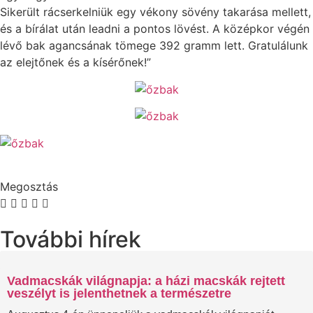
Sikerült rácserkelniük egy vékony sövény takarása mellett,
és a bírálat után leadni a pontos lövést. A középkor végén
lévő bak agancsának tömege 392 gramm lett. Gratulálunk
az elejtőnek és a kísérőnek!”
Megosztás
További hírek
Vadmacskák világnapja: a házi macskák rejtett
veszélyt is jelenthetnek a természetre