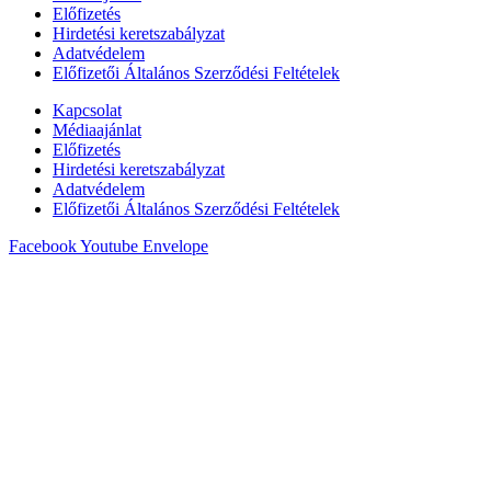
Előfizetés
Hirdetési keretszabályzat
Adatvédelem
Előfizetői Általános Szerződési Feltételek
Kapcsolat
Médiaajánlat
Előfizetés
Hirdetési keretszabályzat
Adatvédelem
Előfizetői Általános Szerződési Feltételek
Facebook
Youtube
Envelope