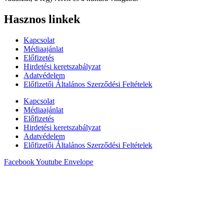
Hasznos linkek
Kapcsolat
Médiaajánlat
Előfizetés
Hirdetési keretszabályzat
Adatvédelem
Előfizetői Általános Szerződési Feltételek
Kapcsolat
Médiaajánlat
Előfizetés
Hirdetési keretszabályzat
Adatvédelem
Előfizetői Általános Szerződési Feltételek
Facebook
Youtube
Envelope