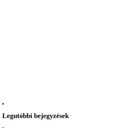
Legutóbbi bejegyzések