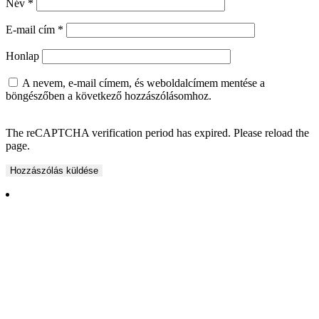
Név
*
E-mail cím
*
Honlap
A nevem, e-mail címem, és weboldalcímem mentése a
böngészőben a következő hozzászólásomhoz.
The reCAPTCHA verification period has expired. Please reload the
page.