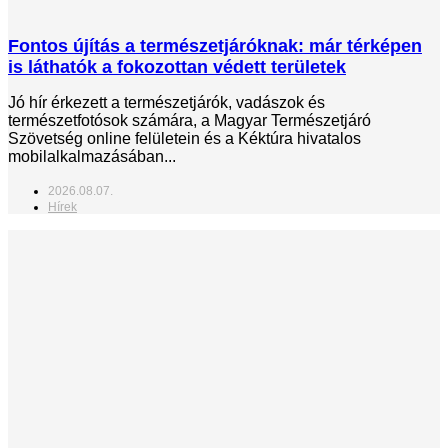
Fontos újítás a természetjáróknak: már térképen
is láthatók a fokozottan védett területek
Jó hír érkezett a természetjárók, vadászok és
természetfotósok számára, a Magyar Természetjáró
Szövetség online felületein és a Kéktúra hivatalos
mobilalkalmazásában...
2026.08.07.
Hírek