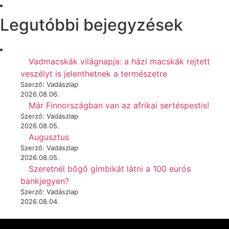
Legutóbbi bejegyzések
Vadmacskák világnapja: a házi macskák rejtett
veszélyt is jelenthetnek a természetre
Szerző: Vadászlap
2026.08.06.
Már Finnországban van az afrikai sertéspestis!
Szerző: Vadászlap
2026.08.05.
Augusztus
Szerző: Vadászlap
2026.08.05.
Szeretnél bőgő gímbikát látni a 100 eurós
bankjegyen?
Szerző: Vadászlap
2026.08.04.