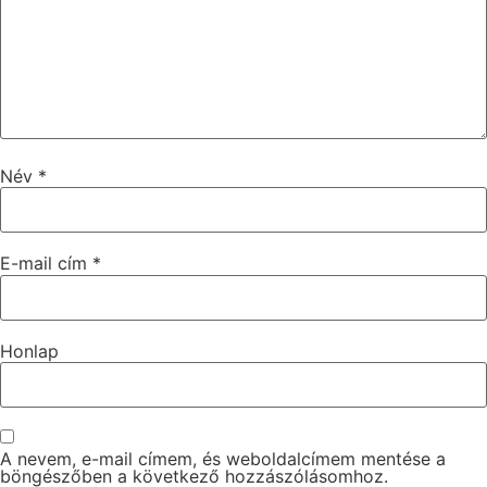
Név
*
E-mail cím
*
Honlap
A nevem, e-mail címem, és weboldalcímem mentése a
böngészőben a következő hozzászólásomhoz.