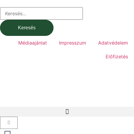
Médiaajánlat
Impresszum
Adatvédelem
Előfizetés