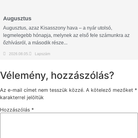
Augusztus
Augusztus, azaz Kisasszony hava – a nyár utolsó,
legmelegebb hónapja, melynek az első fele számunkra az
őzhívásról, a második része...
2026.08.05.
Lapszám
Vélemény, hozzászólás?
Az e-mail címet nem tesszük közzé.
A kötelező mezőket
*
karakterrel jelöltük
Hozzászólás
*