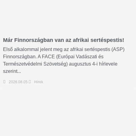
Már Finnországban van az afrikai sertéspestis!
Első alkalommal jelent meg az afrikai sertéspestis (ASP)
Finnországban. A FACE (Európai Vadászati és
Természetvédelmi Szövetség) augusztus 4-i hírlevele
szerint...
2026.08.05.
Hírek