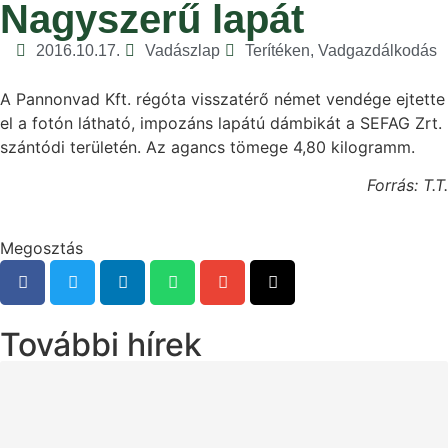
Nagyszerű lapát
2016.10.17.
Vadászlap
Terítéken
,
Vadgazdálkodás
A Pannonvad Kft. régóta visszatérő német vendége ejtette
el a fotón látható, impozáns lapátú dámbikát a SEFAG Zrt.
szántódi területén. Az agancs tömege 4,80 kilogramm.
Forrás: T.T.
Megosztás
További hírek