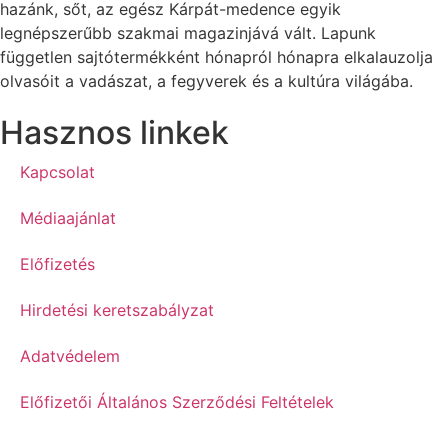
hazánk, sőt, az egész Kárpát-medence egyik
legnépszerűbb szakmai magazinjává vált. Lapunk
független sajtótermékként hónapról hónapra elkalauzolja
olvasóit a vadászat, a fegyverek és a kultúra világába.
Hasznos linkek
Kapcsolat
Médiaajánlat
Előfizetés
Hirdetési keretszabályzat
Adatvédelem
Előfizetői Általános Szerződési Feltételek