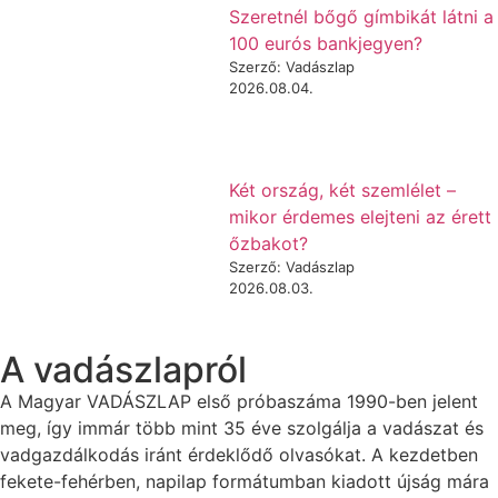
Szeretnél bőgő gímbikát látni a
100 eurós bankjegyen?
Szerző: Vadászlap
2026.08.04.
Két ország, két szemlélet –
mikor érdemes elejteni az érett
őzbakot?
Szerző: Vadászlap
2026.08.03.
A vadászlapról
A Magyar VADÁSZLAP első próbaszáma 1990-ben jelent
meg, így immár több mint 35 éve szolgálja a vadászat és
vadgazdálkodás iránt érdeklődő olvasókat. A kezdetben
fekete-fehérben, napilap formátumban kiadott újság mára