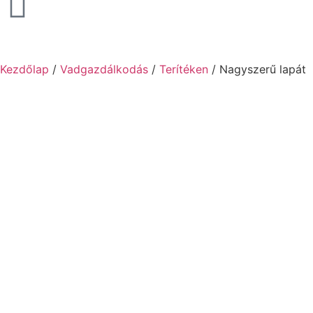
Kezdőlap
/
Vadgazdálkodás
/
Terítéken
/ Nagyszerű lapát