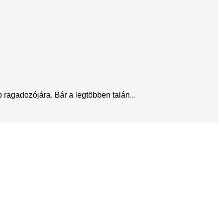
ragadozójára. Bár a legtöbben talán...