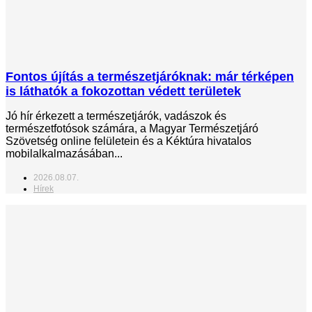
Fontos újítás a természetjáróknak: már térképen
is láthatók a fokozottan védett területek
Jó hír érkezett a természetjárók, vadászok és
természetfotósok számára, a Magyar Természetjáró
Szövetség online felületein és a Kéktúra hivatalos
mobilalkalmazásában...
2026.08.07.
Hírek