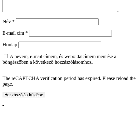
Név
*
E-mail cím
*
Honlap
A nevem, e-mail címem, és weboldalcímem mentése a
böngészőben a következő hozzászólásomhoz.
The reCAPTCHA verification period has expired. Please reload the
page.