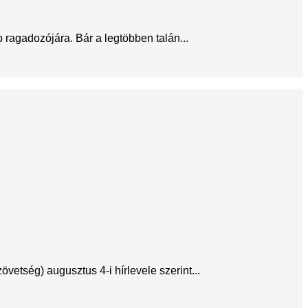
ragadozójára. Bár a legtöbben talán...
etség) augusztus 4-i hírlevele szerint...