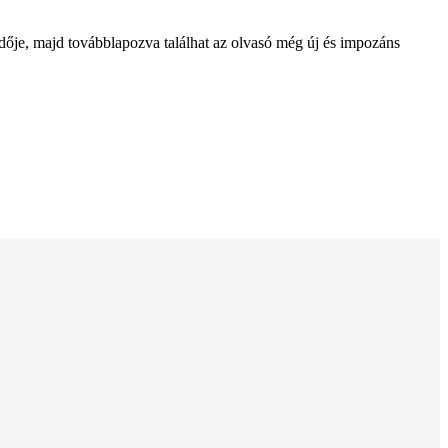
vedője, majd továbblapozva találhat az olvasó még új és impozáns