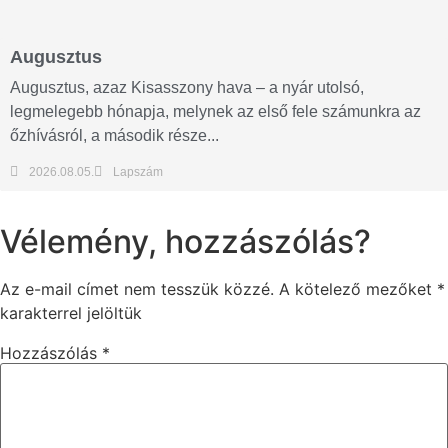
Augusztus
Augusztus, azaz Kisasszony hava – a nyár utolsó,
legmelegebb hónapja, melynek az első fele számunkra az
őzhívásról, a második része...
2026.08.05.
Lapszám
Vélemény, hozzászólás?
Az e-mail címet nem tesszük közzé.
A kötelező mezőket
*
karakterrel jelöltük
Hozzászólás
*