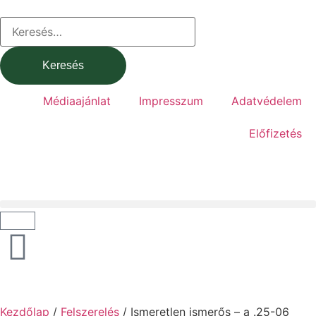
Médiaajánlat
Impresszum
Adatvédelem
Előfizetés
Kezdőlap
/
Felszerelés
/ Ismeretlen ismerős – a .25-06