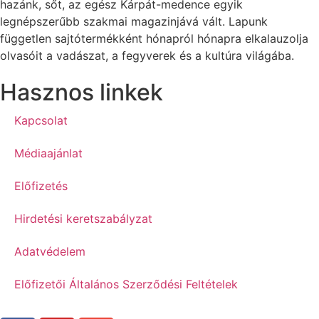
hazánk, sőt, az egész Kárpát-medence egyik
legnépszerűbb szakmai magazinjává vált. Lapunk
független sajtótermékként hónapról hónapra elkalauzolja
olvasóit a vadászat, a fegyverek és a kultúra világába.
Hasznos linkek
Kapcsolat
Médiaajánlat
Előfizetés
Hirdetési keretszabályzat
Adatvédelem
Előfizetői Általános Szerződési Feltételek