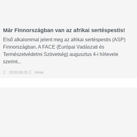
Már Finnországban van az afrikai sertéspestis!
Első alkalommal jelent meg az afrikai sertéspestis (ASP)
Finnországban. A FACE (Európai Vadászati és
Természetvédelmi Szövetség) augusztus 4-i hírlevele
szerint...
2026.08.05.
Hírek