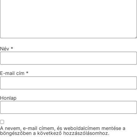
Név
*
E-mail cím
*
Honlap
A nevem, e-mail címem, és weboldalcímem mentése a
böngészőben a következő hozzászólásomhoz.