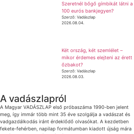
Szeretnél bőgő gímbikát látni a
100 eurós bankjegyen?
Szerző: Vadászlap
2026.08.04.
Két ország, két szemlélet –
mikor érdemes elejteni az érett
őzbakot?
Szerző: Vadászlap
2026.08.03.
A vadászlapról
A Magyar VADÁSZLAP első próbaszáma 1990-ben jelent
meg, így immár több mint 35 éve szolgálja a vadászat és
vadgazdálkodás iránt érdeklődő olvasókat. A kezdetben
fekete-fehérben, napilap formátumban kiadott újság mára