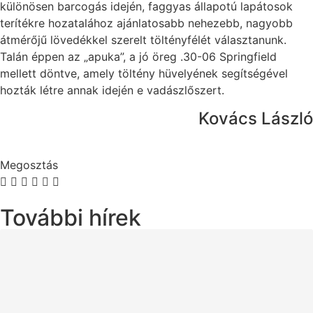
különösen barcogás idején, faggyas állapotú lapátosok
terítékre hozatalához ajánlatosabb nehezebb, nagyobb
átmérőjű lövedékkel szerelt töltényfélét választanunk.
Talán éppen az „apuka”, a jó öreg .30-06 Springfield
mellett döntve, amely töltény hüvelyének segítségével
hozták létre annak idején e vadászlőszert.
Kovács László
Megosztás
További hírek