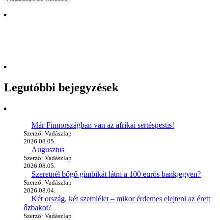
Legutóbbi bejegyzések
Már Finnországban van az afrikai sertéspestis!
Szerző: Vadászlap
2026.08.05.
Augusztus
Szerző: Vadászlap
2026.08.05.
Szeretnél bőgő gímbikát látni a 100 eurós bankjegyen?
Szerző: Vadászlap
2026.08.04.
Két ország, két szemlélet – mikor érdemes elejteni az érett
őzbakot?
Szerző: Vadászlap