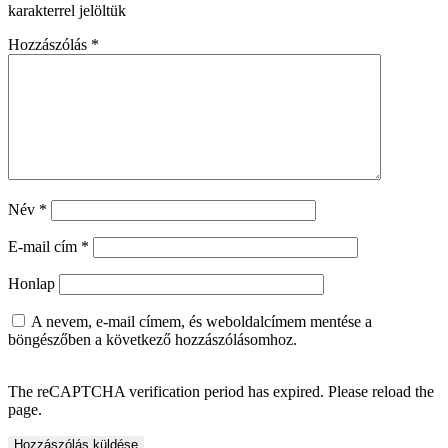
karakterrel jelöltük
Hozzászólás
*
Név
*
E-mail cím
*
Honlap
A nevem, e-mail címem, és weboldalcímem mentése a
böngészőben a következő hozzászólásomhoz.
The reCAPTCHA verification period has expired. Please reload the
page.