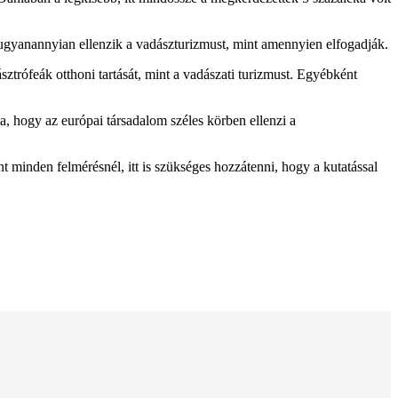
 ugyanannyian ellenzik a vadászturizmust, mint amennyien elfogadják.
trófeák otthoni tartását, mint a vadászati turizmust. Egyébként
a, hogy az európai társadalom széles körben ellenzi a
minden felmérésnél, itt is szükséges hozzátenni, hogy a kutatással