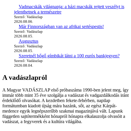
Vadmacskák világnapja: a házi macskák rejtett veszélyt is
jelenthetnek a természetre
Szerző: Vadászlap
2026.08.06.
Már Finnországban van az afrikai sertéspestis!
Szerző: Vadászlap
2026.08.05.
Augusztus
Szerző: Vadászlap
2026.08.05.
Szeretnél bőgő gímbikát látni a 100 eurós bankjegyen?
Szerző: Vadászlap
2026.08.04.
A vadászlapról
A Magyar VADÁSZLAP első próbaszáma 1990-ben jelent meg, így
immár több mint 35 éve szolgálja a vadászat és vadgazdálkodás iránt
érdeklődő olvasókat. A kezdetben fekete-fehérben, napilap
formátumban kiadott újság mára hazánk, sőt, az egész Kárpát-
medence egyik legnépszerűbb szakmai magazinjává vált. Lapunk
független sajtótermékként hónapról hónapra elkalauzolja olvasóit a
vadászat, a fegyverek és a kultúra világába.