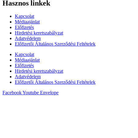
Hasznos linkek
Kapcsolat
Médiaajánlat
Előfizetés
Hirdetési keretszabályzat
Adatvédelem
Előfizetői Általános Szerződési Feltételek
Kapcsolat
Médiaajánlat
Előfizetés
Hirdetési keretszabályzat
Adatvédelem
Előfizetői Általános Szerződési Feltételek
Facebook
Youtube
Envelope