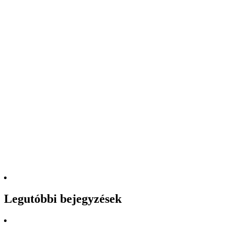
Legutóbbi bejegyzések