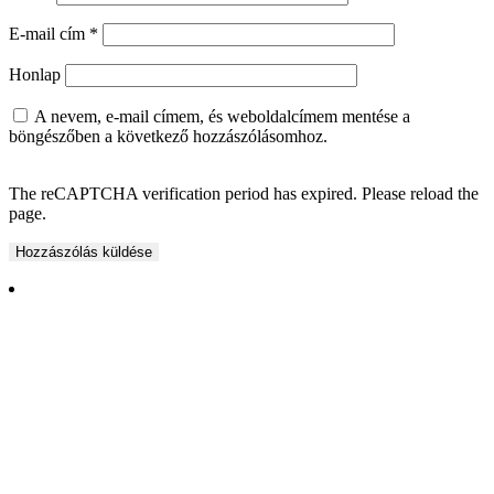
E-mail cím
*
Honlap
A nevem, e-mail címem, és weboldalcímem mentése a
böngészőben a következő hozzászólásomhoz.
The reCAPTCHA verification period has expired. Please reload the
page.