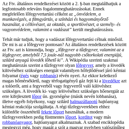
Az Ftv. általános rendelkezései között a 2. §-ban megtalálhatjuk a
legfontosabb releváns fogalommeghatározásokat. Ennek
megfelelően lőfegyvertartási célként az
„önvédelem, a
munkavégzés, a filmgyártás, a színházi és hagyományőrző
használat, a céllövészet, az oktatás, a sportlövészet, a személy- és
vagyonvédelem, valamint a vadászat”
került meghatározásra.
Tehát már tudjuk, hogy a vadászat lőfegyvertartási célnak minősül.
De mi is az a lőfegyver pontosan? Az általános rendelkezések között
az Ftv. azt is kimondja, hogy
„lőfegyver a tűzfegyver, valamint az a
légfegyver, amelyből 7,5 joule-nál nagyobb csőtorkolati energiájú,
szilárd anyagú lövedék lőhető ki”
. A Wikipédia szerinti szakmai
meghatározás szerint a tűzfegyver olyan
lőfegyver
, amely a lövedék
kilövéséhez szükséges energiát valamilyen hőfejlődéssel járó kémiai
folyamat (
égés
vagy
robbanás
) révén nyeri. Az ekkor keletkező
magas hőmérsékletű, nagy térfogatigényű gáz fejti ki a
lövedékre
azt
a tolóerőt, ami a fegyverből vagy fegyverről való kilövéshez
szükséges. A lövedék ki- vagy lelövéséhez szükséges hőenergiát az
erre kifejlesztett
lőpor
ún. gyorségése (másik nevén lobbanása),
illetve egyéb folyékony, vagy szilárd
halmazállapotú
hajtóanyag
kémiai reakciója szolgáltatja. A régi tűzfegyverekben ehhez
különféle összetételű
fekete lőport
használtak, a modern
tűzfegyverekben pedig füstmentes
lőport
,
korditot
vagy más
robbanóanyagot
, hajtóanyagot alkalmaznak. A szabad enciklopédia
megjegyzi még, hogy magát a szót a magyar nyelvben valószínűleg