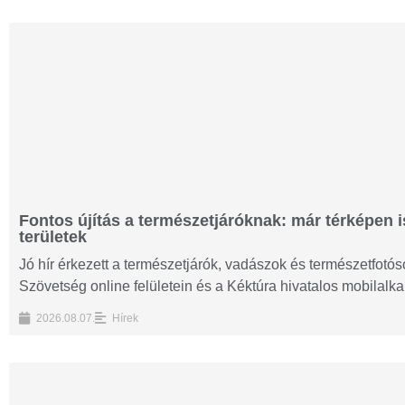
Fontos újítás a természetjáróknak: már térképen i
területek
Jó hír érkezett a természetjárók, vadászok és természetfot
Szövetség online felületein és a Kéktúra hivatalos mobilalk
2026.08.07.
Hírek