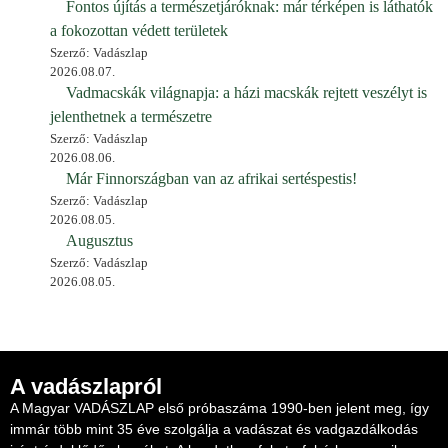
Fontos újítás a természetjáróknak: már térképen is láthatók
a fokozottan védett területek
Szerző: Vadászlap
2026.08.07.
Vadmacskák világnapja: a házi macskák rejtett veszélyt is
jelenthetnek a természetre
Szerző: Vadászlap
2026.08.06.
Már Finnországban van az afrikai sertéspestis!
Szerző: Vadászlap
2026.08.05.
Augusztus
Szerző: Vadászlap
2026.08.05.
A vadászlapról
A Magyar VADÁSZLAP első próbaszáma 1990-ben jelent meg, így
immár több mint 35 éve szolgálja a vadászat és vadgazdálkodás