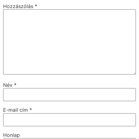
Hozzászólás
*
Név
*
E-mail cím
*
Honlap