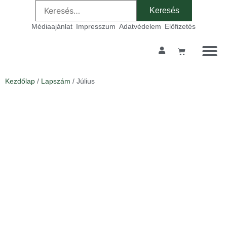
Médiaajánlat
Impresszum
Adatvédelem
Előfizetés
Kezdőlap
/
Lapszám
/ Július