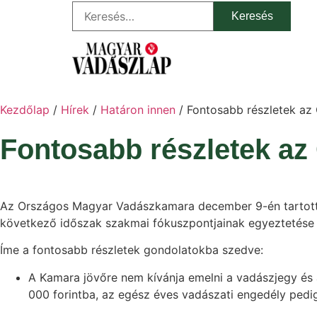
Kezdőlap
/
Hírek
/
Határon innen
/ Fontosabb részletek az
Fontosabb részletek az
Az Országos Magyar Vadászkamara december 9-én tartot
következő időszak szakmai fókuszpontjainak egyeztetése 
Íme a fontosabb részletek gondolatokba szedve:
A Kamara jövőre nem kívánja emelni a vadászjegy és 
000 forintba, az egész éves vadászati engedély pedig