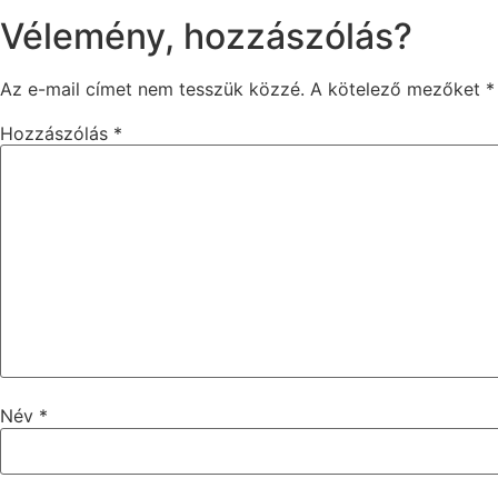
Vélemény, hozzászólás?
Az e-mail címet nem tesszük közzé.
A kötelező mezőket
*
Hozzászólás
*
Név
*