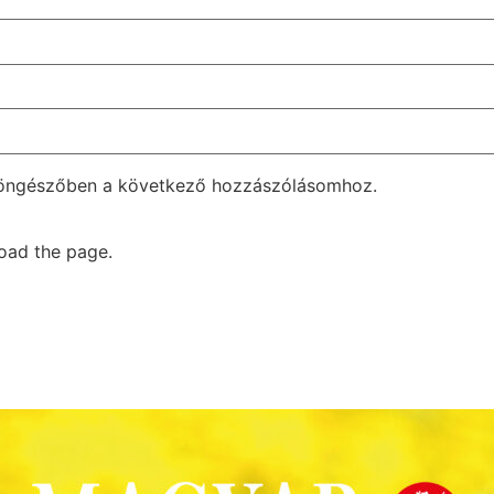
böngészőben a következő hozzászólásomhoz.
oad the page.