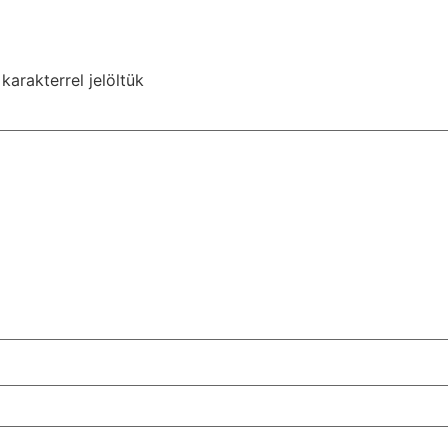
karakterrel jelöltük