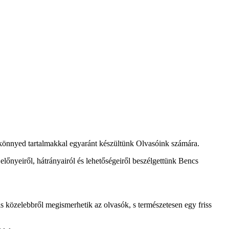
, könnyed tartalmakkal egyaránt készültünk Olvasóink számára.
lőnyeiről, hátrányairól és lehetőségeiről beszélgettünk Bencs
is közelebbről megismerhetik az olvasók, s természetesen egy friss