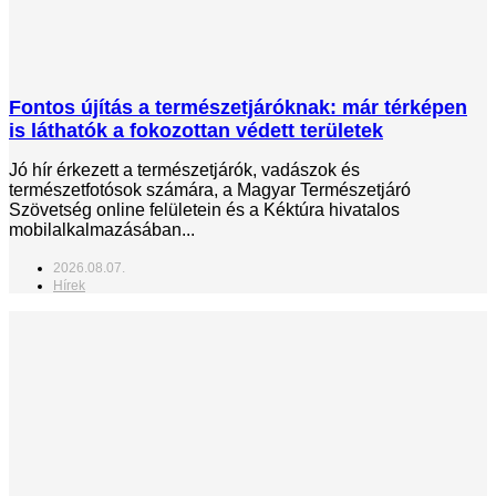
Fontos újítás a természetjáróknak: már térképen
is láthatók a fokozottan védett területek
Jó hír érkezett a természetjárók, vadászok és
természetfotósok számára, a Magyar Természetjáró
Szövetség online felületein és a Kéktúra hivatalos
mobilalkalmazásában...
2026.08.07.
Hírek