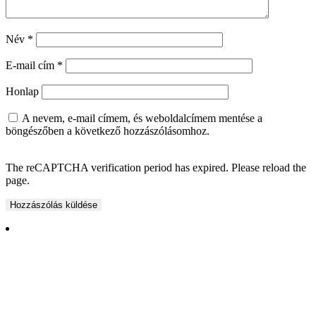
Név
*
E-mail cím
*
Honlap
A nevem, e-mail címem, és weboldalcímem mentése a
böngészőben a következő hozzászólásomhoz.
The reCAPTCHA verification period has expired. Please reload the
page.