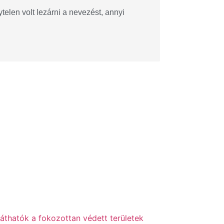
telen volt lezárni a nevezést, annyi
láthatók a fokozottan védett területek