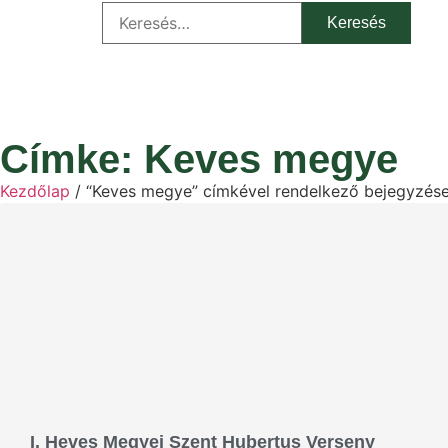
Címke: Keves megye
Kezdőlap
/ “Keves megye” címkével rendelkező bejegyzés
I. Heves Megyei Szent Hubertus Verseny