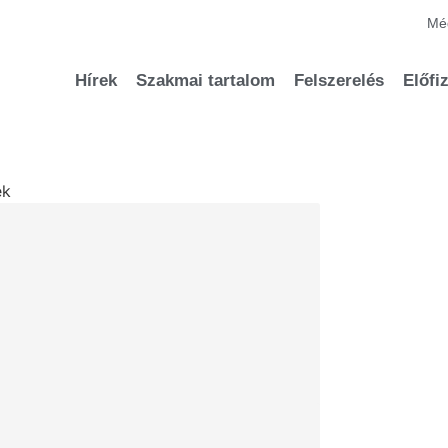
Méd
Hírek
Szakmai tartalom
Felszerelés
Előfi
ek