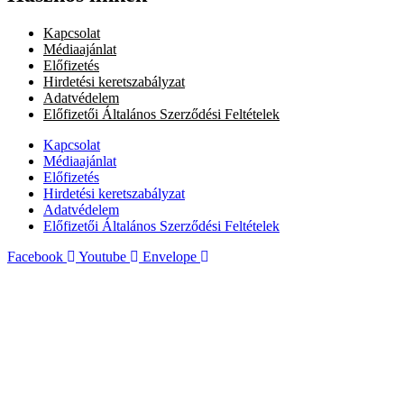
Kapcsolat
Médiaajánlat
Előfizetés
Hirdetési keretszabályzat
Adatvédelem
Előfizetői Általános Szerződési Feltételek
Kapcsolat
Médiaajánlat
Előfizetés
Hirdetési keretszabályzat
Adatvédelem
Előfizetői Általános Szerződési Feltételek
Facebook
Youtube
Envelope