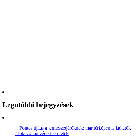
Legutóbbi bejegyzések
Fontos újítás a természetjáróknak: már térképen is láthatók
a fokozottan védett területek