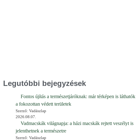
Legutóbbi bejegyzések
Fontos újítás a természetjáróknak: már térképen is láthatók
a fokozottan védett területek
Szerző: Vadászlap
2026.08.07.
Vadmacskák világnapja: a házi macskák rejtett veszélyt is
jelenthetnek a természetre
Szerző: Vadászlap