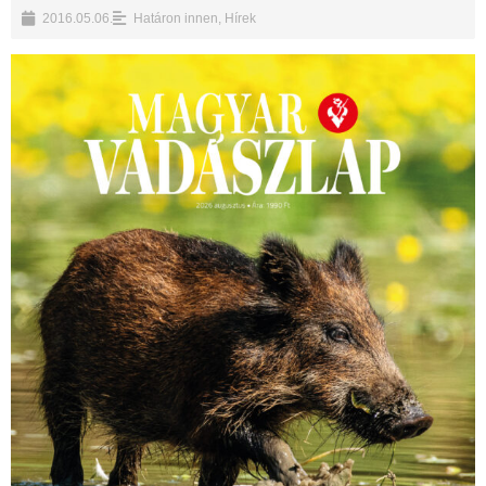
2016.05.06.
Határon innen
,
Hírek