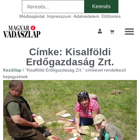
Médiaajánlat
Impresszum
Adatvédelem
Előfizetés
Címke: Kisalföldi
Erdőgazdaság Zrt.
Kezdőlap
/ “Kisalföldi Erdőgazdaság Zrt.” címkével rendelkező
bejegyzések