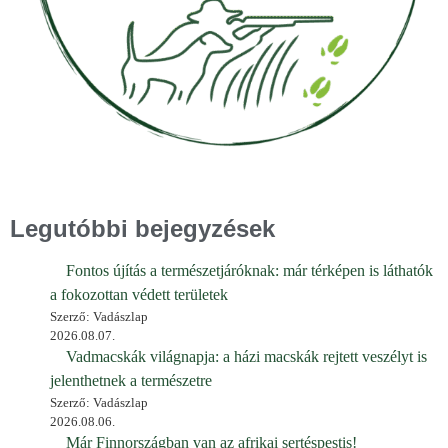
Legutóbbi bejegyzések
Fontos újítás a természetjáróknak: már térképen is láthatók
a fokozottan védett területek
Szerző: Vadászlap
2026.08.07.
Vadmacskák világnapja: a házi macskák rejtett veszélyt is
jelenthetnek a természetre
Szerző: Vadászlap
2026.08.06.
Már Finnországban van az afrikai sertéspestis!