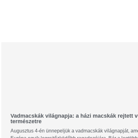
Vadmacskák világnapja: a házi macskák rejtett ve
természetre
Augusztus 4-én ünnepeljük a vadmacskák világnapját, amel