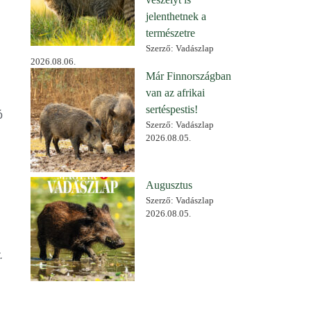
jelenthetnek a
természetre
Szerző: Vadászlap
2026.08.06.
Már Finnországban
van az afrikai
sertéspestis!
ó
Szerző: Vadászlap
2026.08.05.
Augusztus
Szerző: Vadászlap
2026.08.05.
.