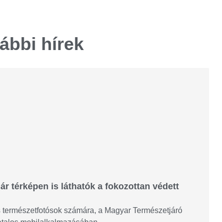
ábbi hírek
ár térképen is láthatók a fokozottan védett
és természetfotósok számára, a Magyar Természetjáró