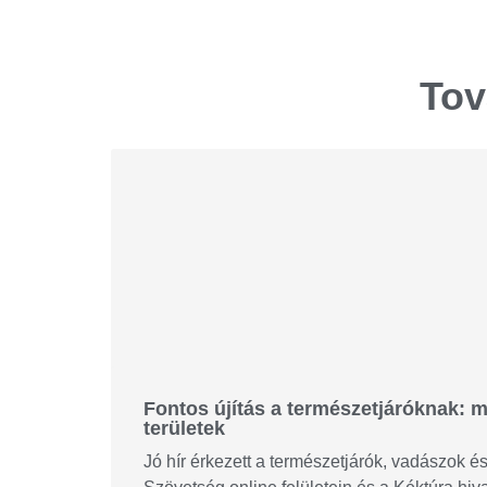
Tov
Fontos újítás a természetjáróknak: m
területek
Jó hír érkezett a természetjárók, vadászok 