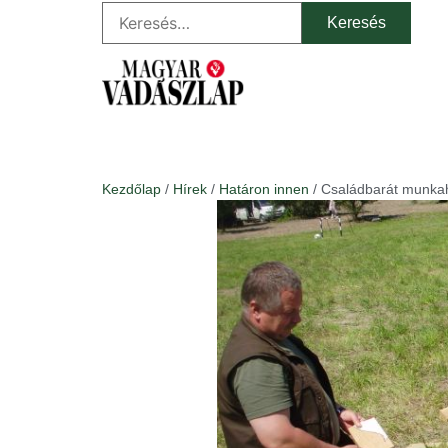
Kezdőlap
/
Hírek
/
Határon innen
/ Családbarát munkahe