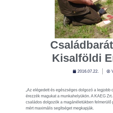
Családbarát
Kisalföldi 
2016.07.22.
„Az elégedett és egészséges dolgozó a legjobb d
érezzék magukat a munkahelyükön. A KAEG Zrt.-n
családos dolgozók a magánéletükben felmerülő p
mért maximális segítséget megkapják.