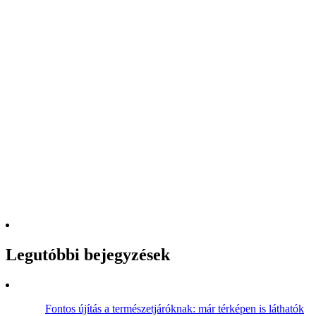
Legutóbbi bejegyzések
Fontos újítás a természetjáróknak: már térképen is láthatók