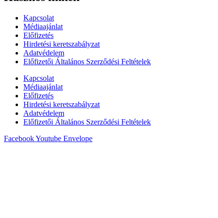
Kapcsolat
Médiaajánlat
Előfizetés
Hirdetési keretszabályzat
Adatvédelem
Előfizetői Általános Szerződési Feltételek
Kapcsolat
Médiaajánlat
Előfizetés
Hirdetési keretszabályzat
Adatvédelem
Előfizetői Általános Szerződési Feltételek
Facebook
Youtube
Envelope