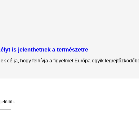
lyt is jelenthetnek a természetre
 célja, hogy felhívja a figyelmet Európa egyik legrejtőzködőbb 
jelöltük