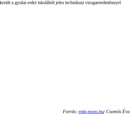
rült a gyulai erdei iskolából jeles technikusi vizsgaeredménnyel
Forrás:
erdo-mezo.hu
/ Csomós Éva