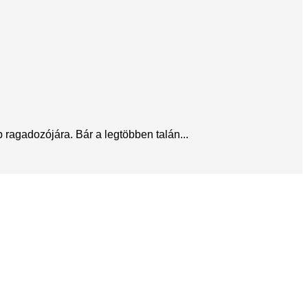
ragadozójára. Bár a legtöbben talán...