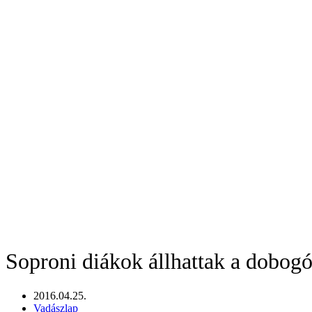
Soproni diákok állhattak a dobo
2016.04.25.
Vadászlap