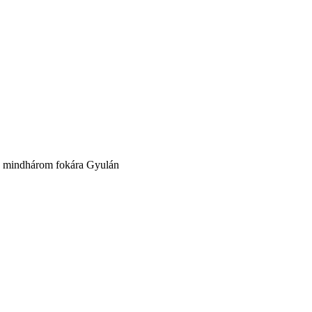
gó mindhárom fokára Gyulán