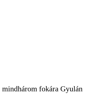
gó mindhárom fokára Gyulán